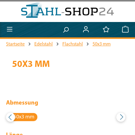
Zum Hauptinhalt springen
Startseite
Edelstahl
Flachstahl
50x3 mm
50X3 MM
Abmessung
50x3 mm