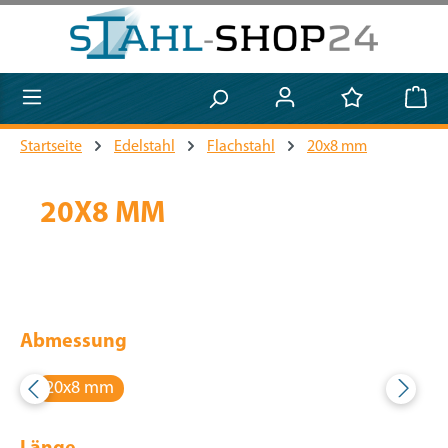
Zum Hauptinhalt springen
Startseite
Edelstahl
Flachstahl
20x8 mm
20X8 MM
Abmessung
20x8 mm