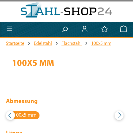
Zum Hauptinhalt springen
Startseite
Edelstahl
Flachstahl
100x5 mm
100X5 MM
Abmessung
100x5 mm