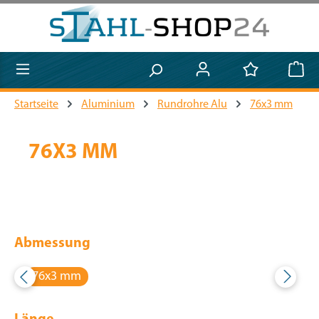
Zum Hauptinhalt springen
Startseite
Aluminium
Rundrohre Alu
76x3 mm
76X3 MM
Abmessung
76x3 mm