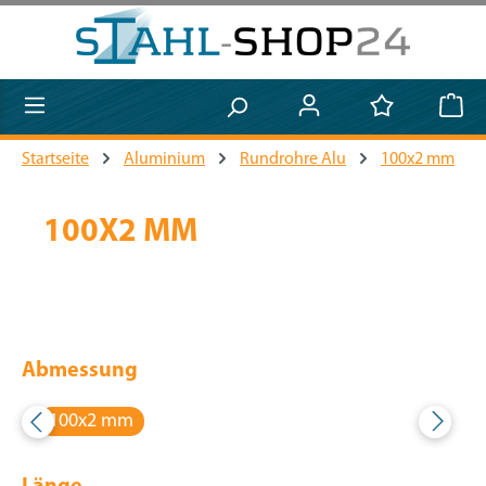
Zum Hauptinhalt springen
Startseite
Aluminium
Rundrohre Alu
100x2 mm
100X2 MM
Abmessung
100x2 mm