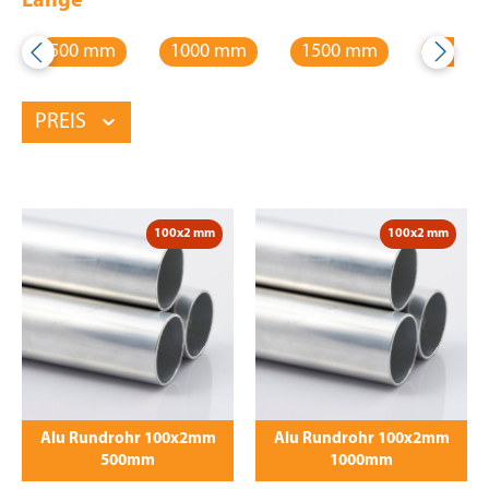
Länge
500 mm
1000 mm
1500 mm
2000 
PREIS
100x2 mm
100x2 mm
Alu Rundrohr 100x2mm
Alu Rundrohr 100x2mm
500mm
1000mm