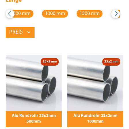
Länge
500 mm
1000 mm
1500 mm
2000 
PREIS
25x2 mm
25x2 mm
Alu Rundrohr 25x2mm
Alu Rundrohr 25x2mm
500mm
1000mm