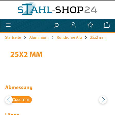
Zum Hauptinhalt springen
Startseite
Aluminium
Rundrohre Alu
25x2 mm
25X2 MM
Abmessung
25x2 mm