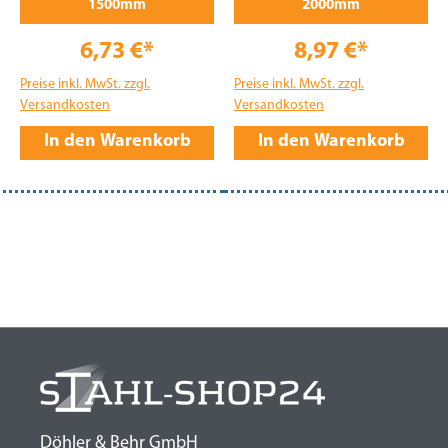
1500mm
2000mm
6,73 €*
8,97 €*
Preise inkl. MwSt. zzgl.
Preise inkl. MwSt. zzgl.
Versandkosten
Versandkosten
In den Warenkorb
In den Warenkorb
Döhler & Behr GmbH