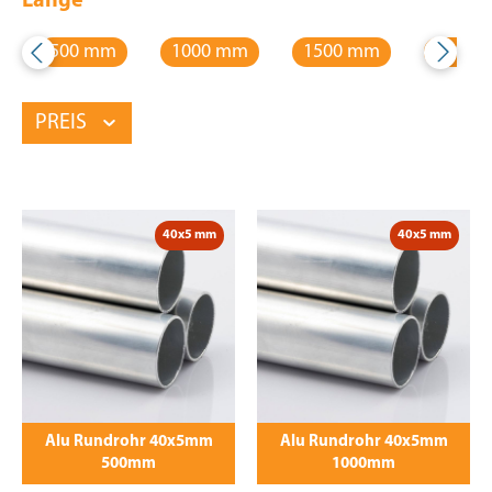
Länge
500 mm
1000 mm
1500 mm
2000 
PREIS
40x5 mm
40x5 mm
Alu Rundrohr 40x5mm
Alu Rundrohr 40x5mm
500mm
1000mm