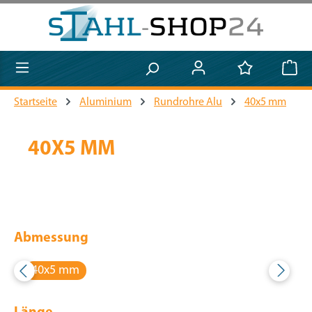
Zum Hauptinhalt springen
Startseite
Aluminium
Rundrohre Alu
40x5 mm
40X5 MM
Abmessung
40x5 mm