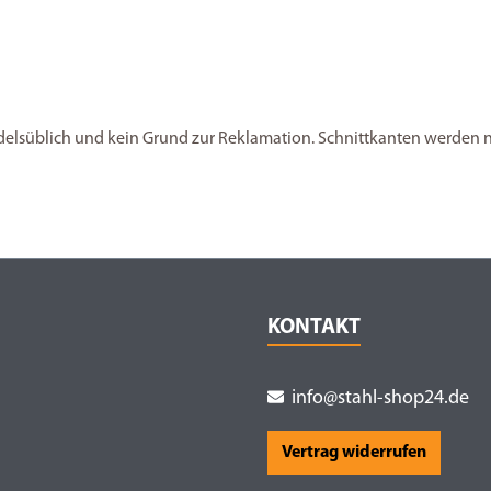
andelsüblich und kein Grund zur Reklamation. Schnittkanten werden nic
KONTAKT
info@stahl-shop24.de
Vertrag widerrufen