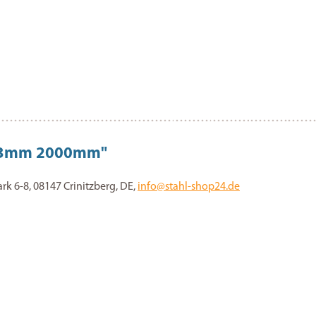
6x3mm 2000mm"
 6-8, 08147 Crinitzberg, DE,
info@stahl-shop24.de