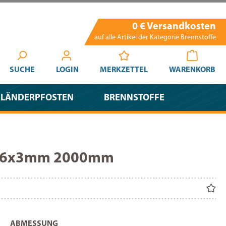
0 € Versandkosten
auf alle Artikel der Kategorie Brennstoffe
SUCHE
LOGIN
MERKZETTEL
WARENKORB
ELÄNDERPFOSTEN
BRENNSTOFFE
 76x3mm 2000mm
AUSWÄHLEN
ABMESSUNG