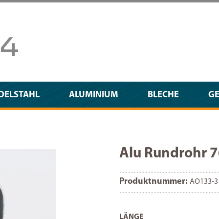
DELSTAHL
ALUMINIUM
BLECHE
G
Alu Rundrohr
Produktnummer:
AO133-3
AUSWÄHLEN
LÄNGE