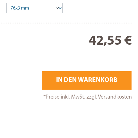
Re
42,55 €
IN DEN WARENKORB
*
Preise inkl. MwSt. zzgl. Versandkosten