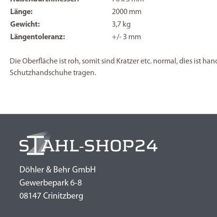
Länge:
2000 mm
Gewicht:
3,7 kg
Längentoleranz:
+/- 3 mm
Die Oberfläche ist roh, somit sind Kratzer etc. normal, dies ist h
Schutzhandschuhe tragen.
Döhler & Behr GmbH
Gewerbepark 6-8
08147 Crinitzberg