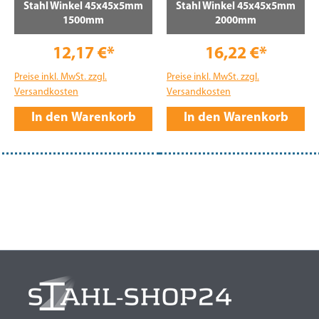
Stahl Winkel 45x45x5mm
Stahl Winkel 45x45x5mm
1500mm
2000mm
12,17 €*
16,22 €*
Preise inkl. MwSt. zzgl.
Preise inkl. MwSt. zzgl.
Versandkosten
Versandkosten
In den Warenkorb
In den Warenkorb