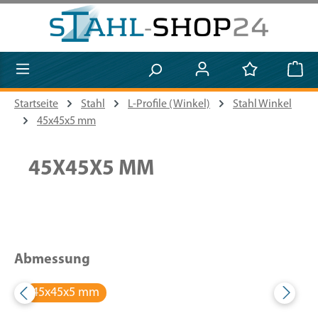
Zum Hauptinhalt springen
Startseite
Stahl
L-Profile (Winkel)
Stahl Winkel
45x45x5 mm
45X45X5 MM
Abmessung
45x45x5 mm