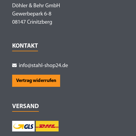
Döhler & Behr GmbH
Gewerbepark 6-8
08147 Crinitzberg
KONTAKT
info@stahl-shop24.de
Vertrag widerrufen
VERSAND