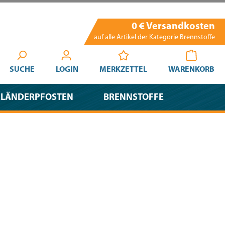
0 € Versandkosten
auf alle Artikel der Kategorie Brennstoffe
SUCHE
LOGIN
MERKZETTEL
WARENKORB
ELÄNDERPFOSTEN
BRENNSTOFFE