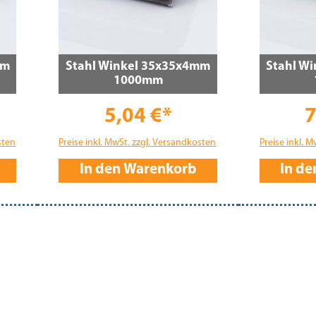
mm
Stahl Winkel 35x35x4mm
Stahl W
1000mm
5,04 €*
7
sten
Preise inkl. MwSt. zzgl. Versandkosten
Preise inkl. 
In den Warenkorb
In d