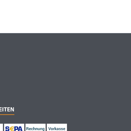
EITEN