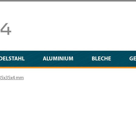
DELSTAHL
ALUMINIUM
BLECHE
G
35x35x4 mm