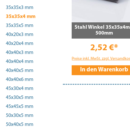
35x35x3 mm
35x35x4 mm
35x35x5 mm
Stahl Winkel 35x35x4
500mm
40x20x3 mm
40x20x4 mm
2,52 €*
40x40x3 mm
Preise inkl. MwSt. zzgl. Versandko
40x40x4 mm
In den Warenkorb
40x40x5 mm
40x40x6 mm
45x30x4 mm
45x30x5 mm
45x45x5 mm
50x30x5 mm
50x40x5 mm