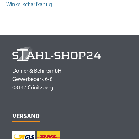
Winkel scharfkantig
Döhler & Behr GmbH
Gewerbepark 6-8
08147 Crinitzberg
VERSAND