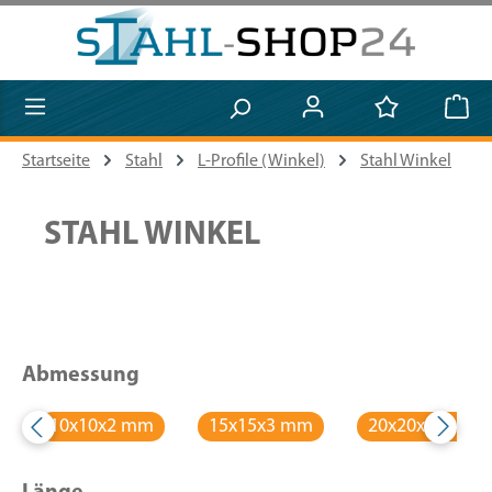
Zum Hauptinhalt springen
Startseite
Stahl
L-Profile (Winkel)
Stahl Winkel
STAHL WINKEL
Abmessung
10x10x2 mm
15x15x3 mm
20x20x2 mm