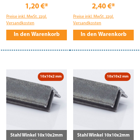
1,20 €*
2,40 €*
Preise inkl. MwSt. zzgl.
Preise inkl. MwSt. zzgl.
Versandkosten
Versandkosten
In den Warenkorb
In den Warenkorb
10x10x2 mm
10x10x2 mm
Stahl Winkel 10x10x2mm
Stahl Winkel 10x10x2mm