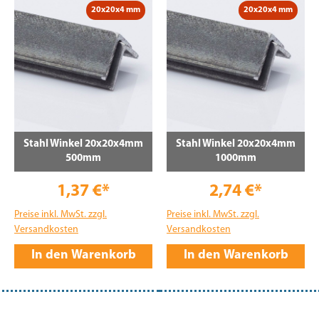
20x20x4 mm
20x20x4 mm
Stahl Winkel 20x20x4mm
Stahl Winkel 20x20x4mm
500mm
1000mm
1,37 €*
2,74 €*
Preise inkl. MwSt. zzgl.
Preise inkl. MwSt. zzgl.
Versandkosten
Versandkosten
In den Warenkorb
In den Warenkorb