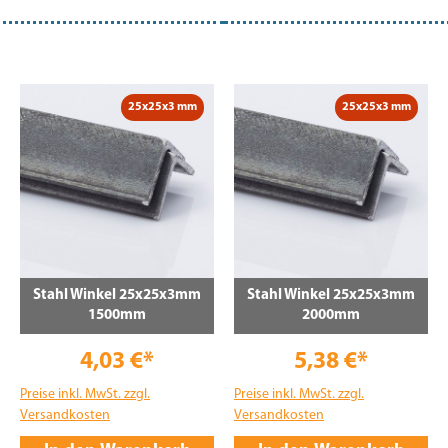
25x25x3 mm
25x25x3 mm
Stahl Winkel 25x25x3mm
Stahl Winkel 25x25x3mm
1500mm
2000mm
4,03 €*
5,38 €*
Preise inkl. MwSt. zzgl.
Preise inkl. MwSt. zzgl.
Versandkosten
Versandkosten