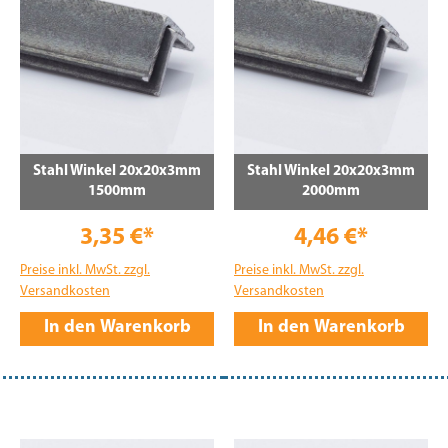
Stahl Winkel 20x20x3mm
Stahl Winkel 20x20x3mm
1500mm
2000mm
3,35 €*
4,46 €*
Preise inkl. MwSt. zzgl.
Preise inkl. MwSt. zzgl.
Versandkosten
Versandkosten
In den Warenkorb
In den Warenkorb