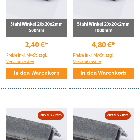
Stahl Winkel 20x20x2mm
Stahl Winkel 20x20x2mm
500mm
1000mm
2,40 €*
4,80 €*
Preise inkl. MwSt. zzgl.
Preise inkl. MwSt. zzgl.
Versandkosten
Versandkosten
In den Warenkorb
In den Warenkorb
20x20x2 mm
20x20x2 mm