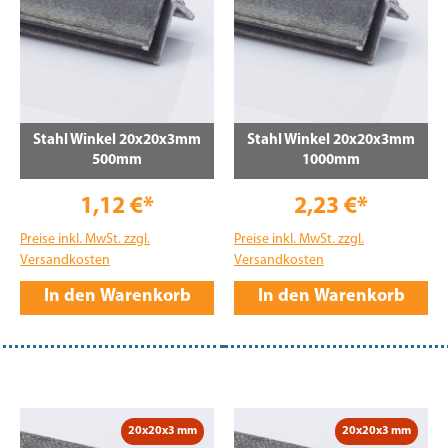
Stahl Winkel 20x20x3mm
Stahl Winkel 20x20x3mm
500mm
1000mm
1,12 €*
2,23 €*
Preise inkl. MwSt. zzgl.
Preise inkl. MwSt. zzgl.
Versandkosten
Versandkosten
In den Warenkorb
In den Warenkorb
20x20x3 mm
20x20x3 mm