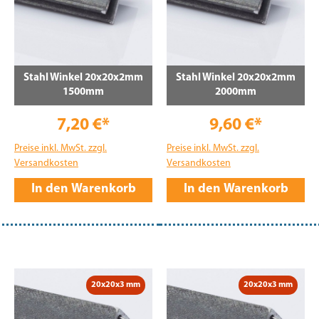
Stahl Winkel 20x20x2mm
Stahl Winkel 20x20x2mm
1500mm
2000mm
7,20 €*
9,60 €*
Preise inkl. MwSt. zzgl.
Preise inkl. MwSt. zzgl.
Versandkosten
Versandkosten
In den Warenkorb
In den Warenkorb
20x20x3 mm
20x20x3 mm