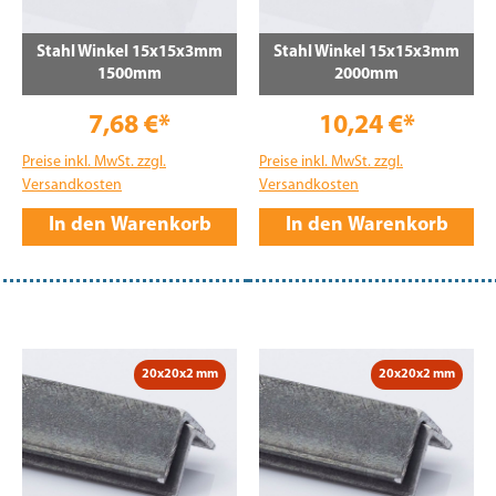
Stahl Winkel 15x15x3mm
Stahl Winkel 15x15x3mm
1500mm
2000mm
7,68 €*
10,24 €*
Preise inkl. MwSt. zzgl.
Preise inkl. MwSt. zzgl.
Versandkosten
Versandkosten
In den Warenkorb
In den Warenkorb
20x20x2 mm
20x20x2 mm