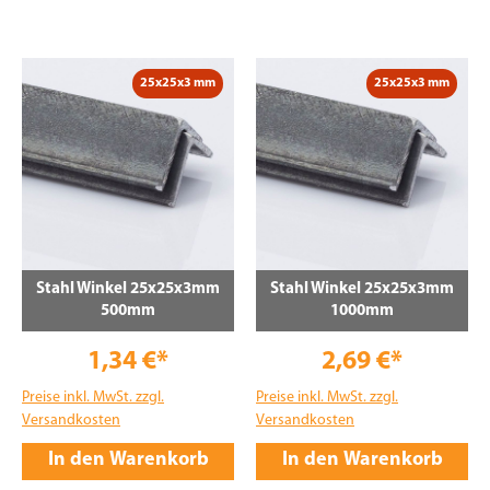
25x25x3 mm
25x25x3 mm
Stahl Winkel 25x25x3mm
Stahl Winkel 25x25x3mm
500mm
1000mm
1,34 €*
2,69 €*
Preise inkl. MwSt. zzgl.
Preise inkl. MwSt. zzgl.
Versandkosten
Versandkosten
In den Warenkorb
In den Warenkorb