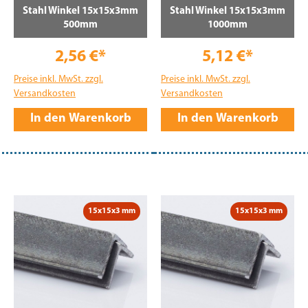
Stahl Winkel 15x15x3mm
Stahl Winkel 15x15x3mm
500mm
1000mm
2,56 €*
5,12 €*
Preise inkl. MwSt. zzgl.
Preise inkl. MwSt. zzgl.
Versandkosten
Versandkosten
In den Warenkorb
In den Warenkorb
15x15x3 mm
15x15x3 mm