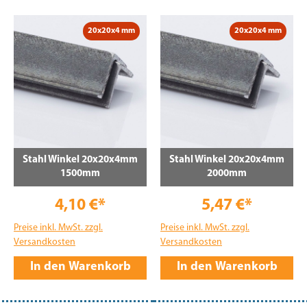
20x20x4 mm
20x20x4 mm
Stahl Winkel 20x20x4mm
Stahl Winkel 20x20x4mm
1500mm
2000mm
4,10 €*
5,47 €*
Preise inkl. MwSt. zzgl.
Preise inkl. MwSt. zzgl.
Versandkosten
Versandkosten
In den Warenkorb
In den Warenkorb