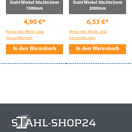
Stahl Winkel 30x30x3mm
Stahl Winkel 30x30x3mm
1500mm
2000mm
4,90 €*
6,53 €*
Preise inkl. MwSt. zzgl.
Preise inkl. MwSt. zzgl.
Versandkosten
Versandkosten
In den Warenkorb
In den Warenkorb