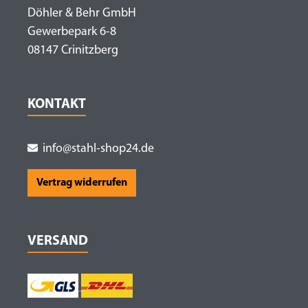
Döhler & Behr GmbH
Gewerbepark 6-8
08147 Crinitzberg
KONTAKT
info@stahl-shop24.de
Vertrag widerrufen
VERSAND