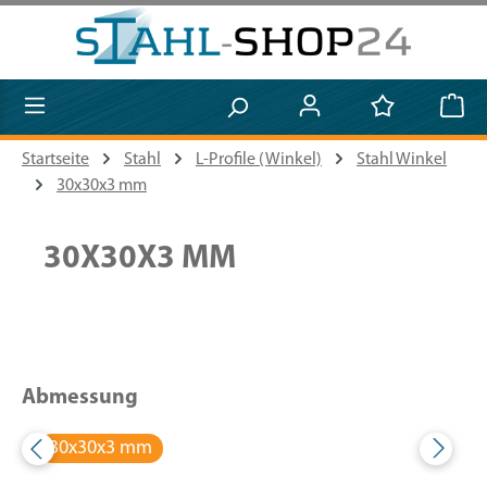
Zum Hauptinhalt springen
Startseite
Stahl
L-Profile (Winkel)
Stahl Winkel
30x30x3 mm
30X30X3 MM
Abmessung
30x30x3 mm