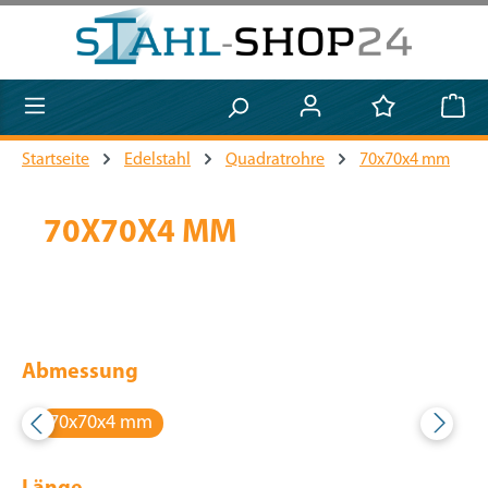
Zum Hauptinhalt springen
Startseite
Edelstahl
Quadratrohre
70x70x4 mm
70X70X4 MM
Abmessung
70x70x4 mm