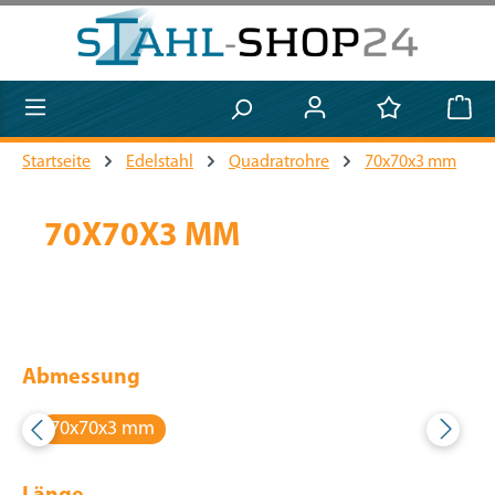
Zum Hauptinhalt springen
Startseite
Edelstahl
Quadratrohre
70x70x3 mm
70X70X3 MM
Abmessung
70x70x3 mm