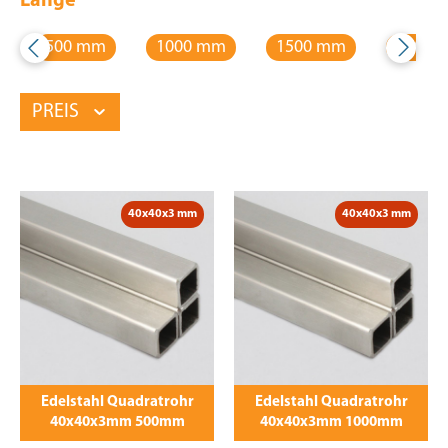
Länge
500 mm
1000 mm
1500 mm
2000 
PREIS
40x40x3 mm
40x40x3 mm
Edelstahl Quadratrohr
Edelstahl Quadratrohr
40x40x3mm 500mm
40x40x3mm 1000mm