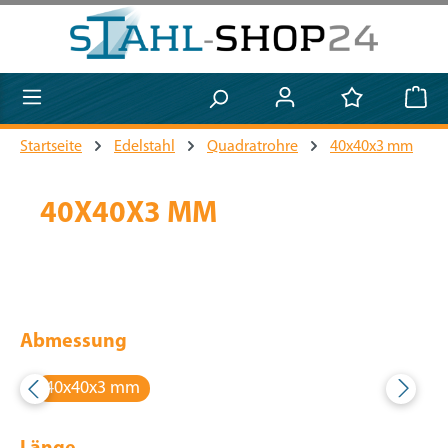
Zum Hauptinhalt springen
Startseite
Edelstahl
Quadratrohre
40x40x3 mm
40X40X3 MM
Abmessung
40x40x3 mm