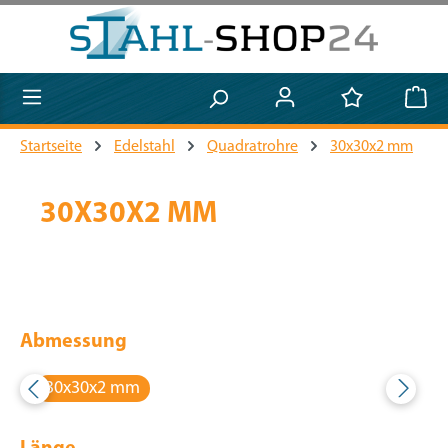
Zum Hauptinhalt springen
Startseite
Edelstahl
Quadratrohre
30x30x2 mm
30X30X2 MM
Abmessung
30x30x2 mm