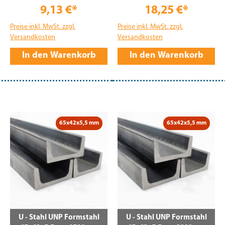
9,13 €*
18,25 €*
Preise inkl. MwSt. zzgl.
Preise inkl. MwSt. zzgl.
Versandkosten
Versandkosten
In den Warenkorb
In den Warenkorb
65x42x5,5 mm
65x42x5,5 mm
U - Stahl UNP Formstahl
U - Stahl UNP Formstahl