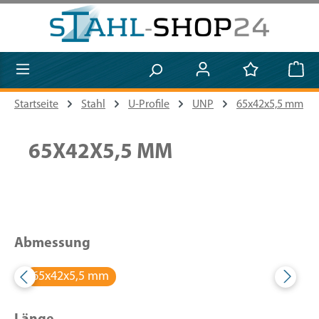
Zum Hauptinhalt springen
Startseite
Stahl
U-Profile
UNP
65x42x5,5 mm
65X42X5,5 MM
Abmessung
65x42x5,5 mm