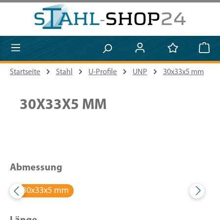
Zum Hauptinhalt springen
Startseite
Stahl
U-Profile
UNP
30x33x5 mm
30X33X5 MM
Abmessung
30x33x5 mm