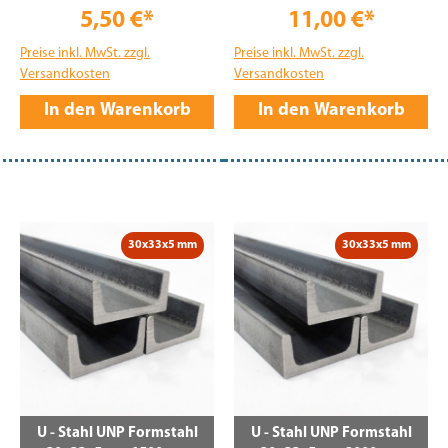
5,50 €*
11,00 €*
Preise inkl. MwSt. zzgl.
Preise inkl. MwSt. zzgl.
Versandkosten
Versandkosten
In den Warenkorb
In den Warenkorb
30x33x5 mm
30x33x5 mm
U - Stahl UNP Formstahl
U - Stahl UNP Formstahl