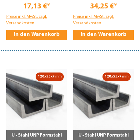
17,13 €*
34,25 €*
Preise inkl. MwSt. zzgl.
Preise inkl. MwSt. zzgl.
Versandkosten
Versandkosten
In den Warenkorb
In den Warenkorb
120x55x7 mm
120x55x7 mm
U - Stahl UNP Formstahl
U - Stahl UNP Formstahl