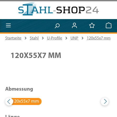
Zum Hauptinhalt springen
Startseite
Stahl
U-Profile
UNP
120x55x7 mm
120X55X7 MM
Abmessung
120x55x7 mm