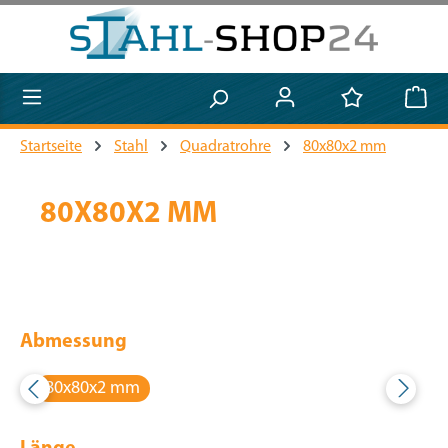
Zum Hauptinhalt springen
Startseite
Stahl
Quadratrohre
80x80x2 mm
80X80X2 MM
Abmessung
80x80x2 mm