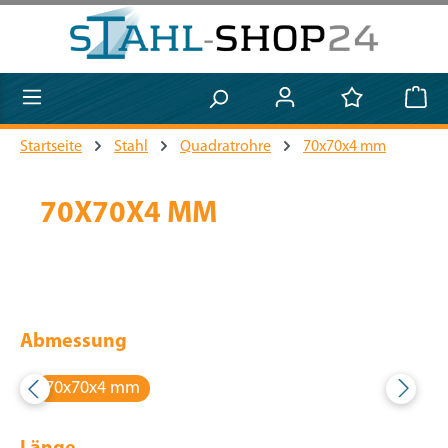
Zum Hauptinhalt springen
Startseite
Stahl
Quadratrohre
70x70x4 mm
70X70X4 MM
Abmessung
70x70x4 mm