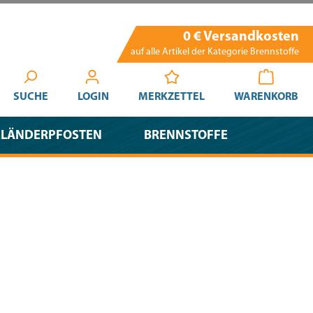
0 € Versandkosten
auf alle Artikel der Kategorie Brennstoffe
SUCHE
LOGIN
MERKZETTEL
WARENKORB
ELÄNDERPFOSTEN
BRENNSTOFFE