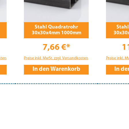
Stahl Quadratrohr
Stah
30x30x4mm 1000mm
30x30
7,66 €*
1
sten
Preise inkl. MwSt. zzgl. Versandkosten
Preise inkl. 
In den Warenkorb
In d