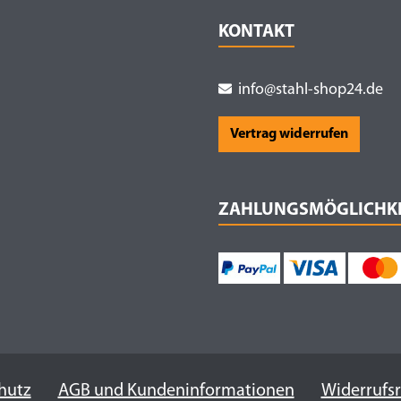
KONTAKT
info@stahl-shop24.de
Vertrag widerrufen
ZAHLUNGSMÖGLICHK
hutz
AGB und Kundeninformationen
Widerrufs