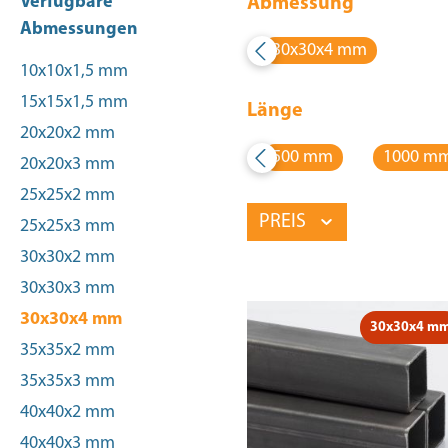
Verfügbare
Abmessung
Abmessungen
30x30x4 mm
10x10x1,5 mm
15x15x1,5 mm
Länge
20x20x2 mm
500 mm
1000 m
20x20x3 mm
25x25x2 mm
PREIS
25x25x3 mm
30x30x2 mm
30x30x3 mm
30x30x4 mm
30x30x4 m
35x35x2 mm
35x35x3 mm
40x40x2 mm
40x40x3 mm