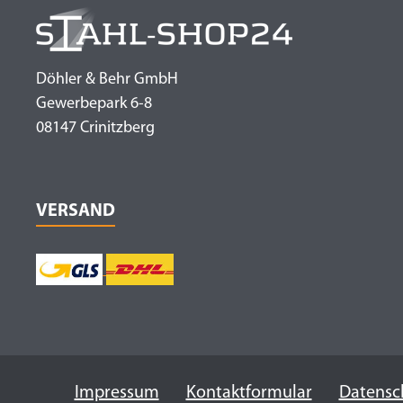
Döhler & Behr GmbH
Gewerbepark 6-8
08147 Crinitzberg
VERSAND
Impressum
Kontaktformular
Datensc