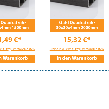
l Quadratrohr
Stahl Quadratrohr
x4mm 1500mm
30x30x4mm 2000mm
1,49 €*
15,32 €*
MwSt. zzgl. Versandkosten
Preise inkl. MwSt. zzgl. Versandkosten
en Warenkorb
In den Warenkorb