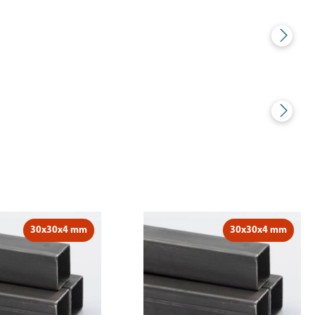
30x30x4 mm
30x30x4 mm