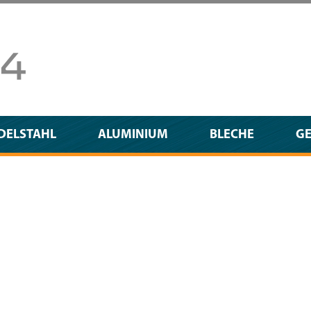
DELSTAHL
ALUMINIUM
BLECHE
G