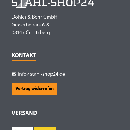
Döhler & Behr GmbH
Gewerbepark 6-8
08147 Crinitzberg
KONTAKT
info@stahl-shop24.de
Vertrag widerrufen
VERSAND