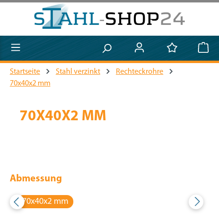
Zum Hauptinhalt springen
Startseite
Stahl verzinkt
Rechteckrohre
70x40x2 mm
70X40X2 MM
Abmessung
70x40x2 mm