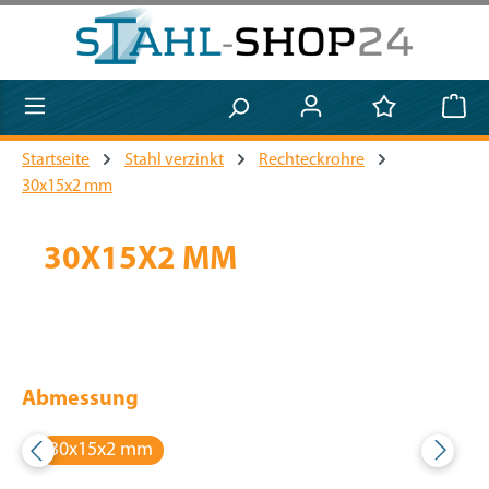
Zum Hauptinhalt springen
Startseite
Stahl verzinkt
Rechteckrohre
30x15x2 mm
30X15X2 MM
Abmessung
30x15x2 mm