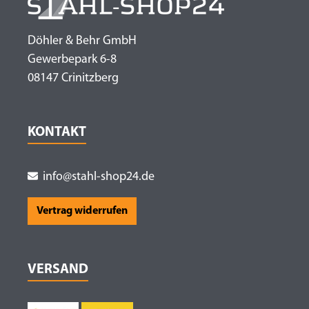
Döhler & Behr GmbH
Gewerbepark 6-8
08147 Crinitzberg
KONTAKT
info@stahl-shop24.de
Vertrag widerrufen
VERSAND