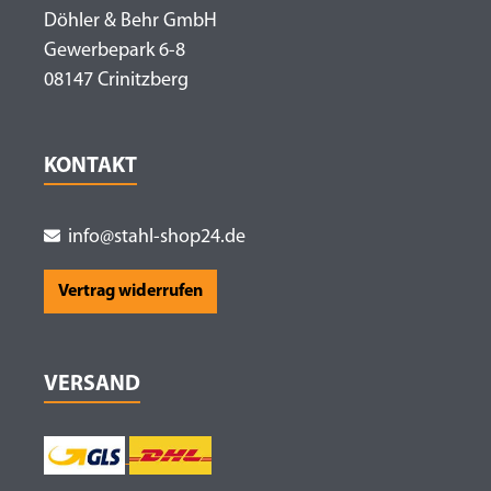
Döhler & Behr GmbH
Gewerbepark 6-8
08147 Crinitzberg
KONTAKT
info@stahl-shop24.de
Vertrag widerrufen
VERSAND