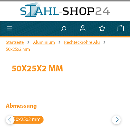
Zum Hauptinhalt springen
Startseite
Aluminium
Rechteckrohre Alu
50x25x2 mm
50X25X2 MM
Abmessung
50x25x2 mm