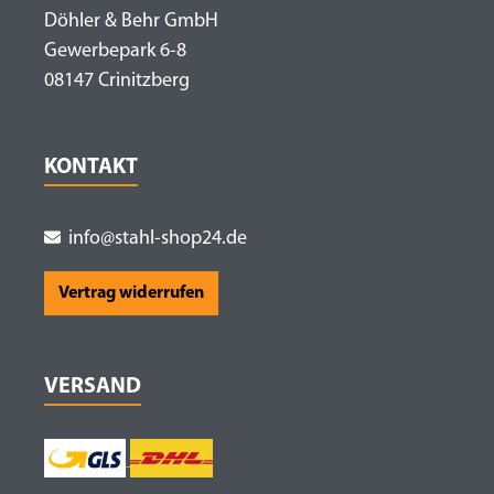
Döhler & Behr GmbH
Gewerbepark 6-8
08147 Crinitzberg
KONTAKT
info@stahl-shop24.de
Vertrag widerrufen
VERSAND