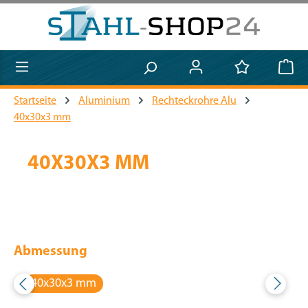
Zum Hauptinhalt springen
Startseite
Aluminium
Rechteckrohre Alu
40x30x3 mm
40X30X3 MM
Abmessung
40x30x3 mm