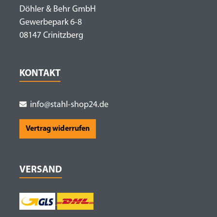
Döhler & Behr GmbH
Gewerbepark 6-8
08147 Crinitzberg
KONTAKT
info@stahl-shop24.de
Vertrag widerrufen
VERSAND