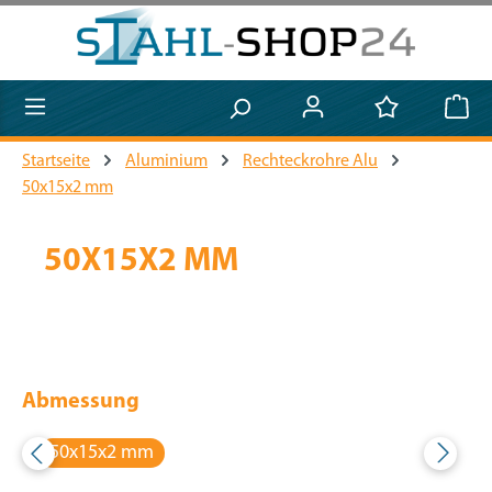
Zum Hauptinhalt springen
Startseite
Aluminium
Rechteckrohre Alu
50x15x2 mm
50X15X2 MM
Abmessung
50x15x2 mm