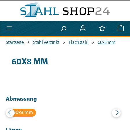
Zum Hauptinhalt springen
Startseite
Stahl verzinkt
Flachstahl
60x8 mm
60X8 MM
Abmessung
60x8 mm