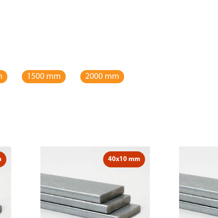
m
1500 mm
2000 mm
m
40x10 mm