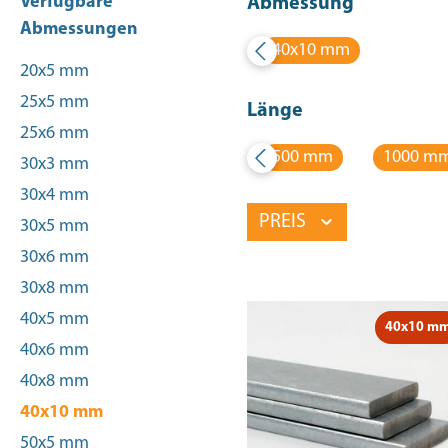
Verfügbare
Abmessung
Abmessungen
40x10 mm
20x5 mm
25x5 mm
Länge
25x6 mm
500 mm
1000 m
30x3 mm
30x4 mm
PREIS
30x5 mm
30x6 mm
30x8 mm
40x5 mm
40x10 m
40x6 mm
40x8 mm
40x10 mm
50x5 mm