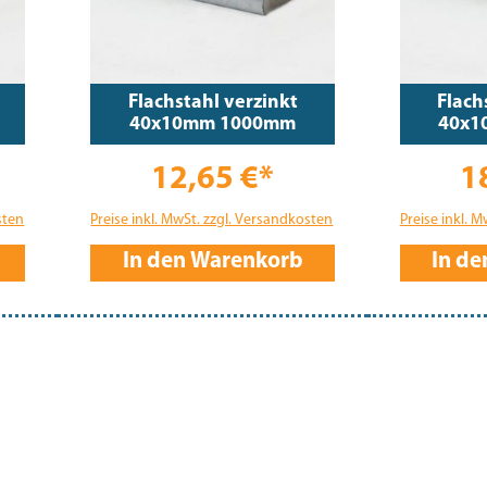
Flachstahl verzinkt
Flach
40x10mm 1000mm
40x1
12,65 €*
1
sten
Preise inkl. MwSt. zzgl. Versandkosten
Preise inkl. 
In den Warenkorb
In d