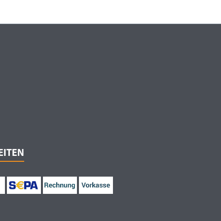
EITEN