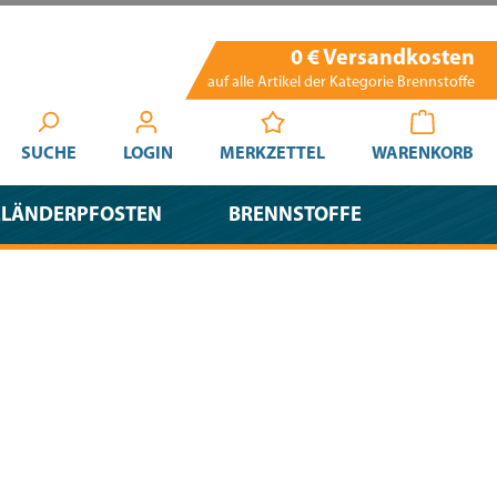
0 € Versandkosten
auf alle Artikel der Kategorie Brennstoffe
SUCHE
LOGIN
MERKZETTEL
WARENKORB
ELÄNDERPFOSTEN
BRENNSTOFFE