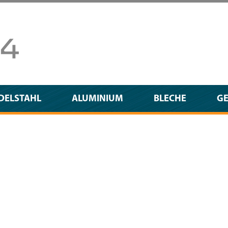
DELSTAHL
ALUMINIUM
BLECHE
G