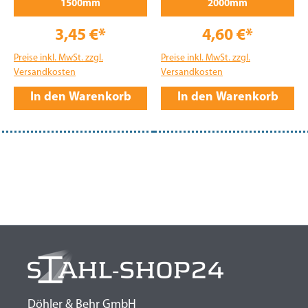
1500mm
2000mm
3,45 €*
4,60 €*
Preise inkl. MwSt. zzgl.
Preise inkl. MwSt. zzgl.
Versandkosten
Versandkosten
In den Warenkorb
In den Warenkorb
Döhler & Behr GmbH