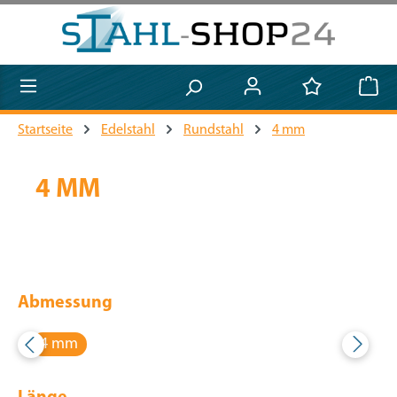
Zum Hauptinhalt springen
Startseite
Edelstahl
Rundstahl
4 mm
4 MM
Abmessung
4 mm