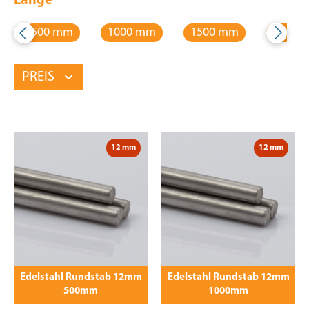
Länge
500 mm
1000 mm
1500 mm
2000 
PREIS
12 mm
12 mm
Edelstahl Rundstab 12mm
Edelstahl Rundstab 12mm
500mm
1000mm