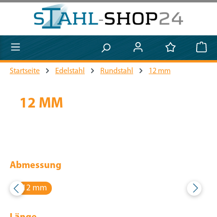
Zum Hauptinhalt springen
Startseite
Edelstahl
Rundstahl
12 mm
12 MM
Abmessung
12 mm