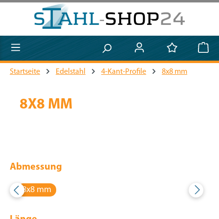
Zum Hauptinhalt springen
Startseite
Edelstahl
4-Kant-Profile
8x8 mm
8X8 MM
Abmessung
8x8 mm