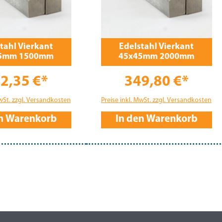
tahl Vierkant
Edelstahl Vierkant
5mm 1500mm
45x45mm 2000mm
2,35 €*
349,80 €*
MwSt. zzgl. Versandkosten
Preise inkl. MwSt. zzgl. Versandkosten
en Warenkorb
In den Warenkorb