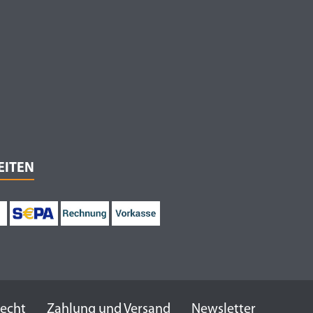
EITEN
recht
Zahlung und Versand
Newsletter