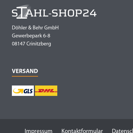
Döhler & Behr GmbH
Gewerbepark 6-8
08147 Crinitzberg
VERSAND
Impressum
Kontaktformular
Datensc