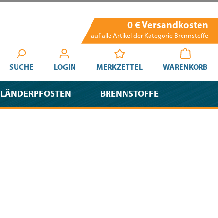
0 € Versandkosten
auf alle Artikel der Kategorie Brennstoffe
SUCHE
LOGIN
MERKZETTEL
WARENKORB
ELÄNDERPFOSTEN
BRENNSTOFFE