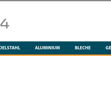
DELSTAHL
ALUMINIUM
BLECHE
G