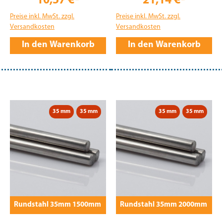
10,57 €*
21,14 €*
Preise inkl. MwSt. zzgl.
Preise inkl. MwSt. zzgl.
Versandkosten
Versandkosten
In den Warenkorb
In den Warenkorb
35 mm
35 mm
35 mm
35 mm
Rundstahl 35mm 1500mm
Rundstahl 35mm 2000mm