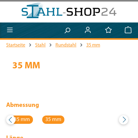
Zum Hauptinhalt springen
Startseite
Stahl
Rundstahl
35 mm
35 MM
Abmessung
35 mm
35 mm