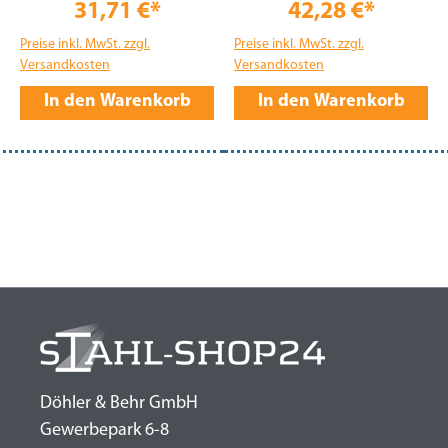
31,71 €*
42,28 €*
Preise inkl. MwSt. zzgl.
Preise inkl. MwSt. zzgl.
Versandkosten
Versandkosten
In den Warenkorb
In den Warenkorb
Döhler & Behr GmbH
Gewerbepark 6-8