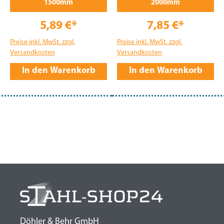
1500mm
2000mm
5,89 €*
7,85 €*
Preise inkl. MwSt. zzgl.
Preise inkl. MwSt. zzgl.
Versandkosten
Versandkosten
In den Warenkorb
In den Warenkorb
Döhler & Behr GmbH