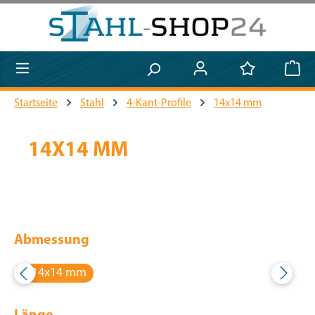
Zum Hauptinhalt springen
Startseite
Stahl
4-Kant-Profile
14x14 mm
14X14 MM
Abmessung
14x14 mm