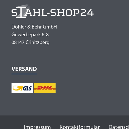
Döhler & Behr GmbH
Gewerbepark 6-8
08147 Crinitzberg
VERSAND
Impressum
Kontaktformular
Datensc