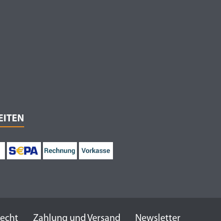
EITEN
recht
Zahlung und Versand
Newsletter