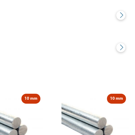
10 mm
10 mm