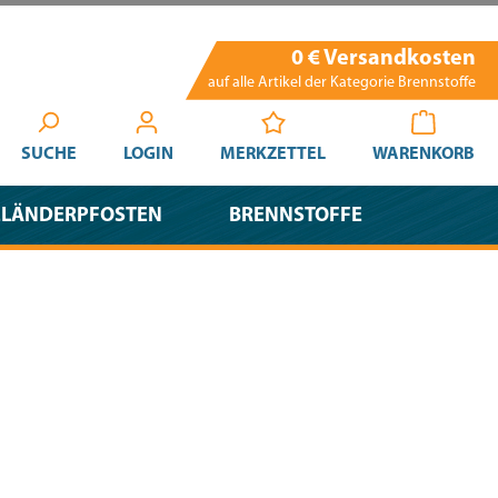
0 € Versandkosten
auf alle Artikel der Kategorie Brennstoffe
SUCHE
LOGIN
MERKZETTEL
WARENKORB
ELÄNDERPFOSTEN
BRENNSTOFFE