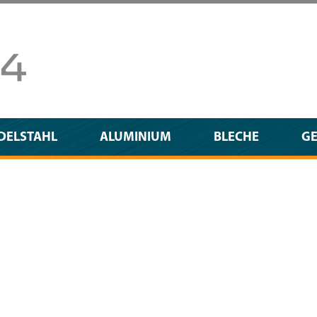
DELSTAHL
ALUMINIUM
BLECHE
G