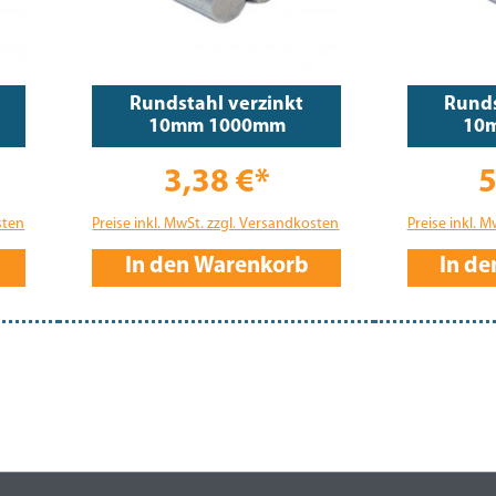
Rundstahl verzinkt
Runds
10mm 1000mm
10
3,38 €*
5
sten
Preise inkl. MwSt. zzgl. Versandkosten
Preise inkl. 
In den Warenkorb
In d