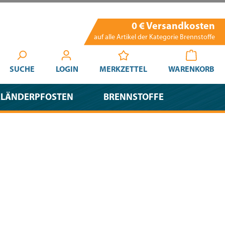
0 € Versandkosten
auf alle Artikel der Kategorie Brennstoffe
SUCHE
LOGIN
MERKZETTEL
WARENKORB
ELÄNDERPFOSTEN
BRENNSTOFFE