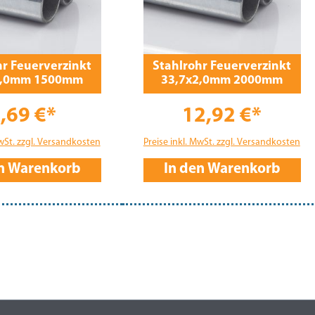
hr Feuerverzinkt
Stahlrohr Feuerverzinkt
2,0mm 1500mm
33,7x2,0mm 2000mm
,69 €*
12,92 €*
MwSt. zzgl. Versandkosten
Preise inkl. MwSt. zzgl. Versandkosten
en Warenkorb
In den Warenkorb