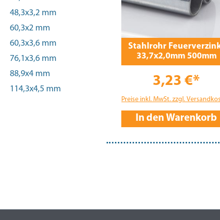
48,3x3,2 mm
60,3x2 mm
60,3x3,6 mm
Stahlrohr Feuerverzin
33,7x2,0mm 500mm
76,1x3,6 mm
88,9x4 mm
3,23 €*
114,3x4,5 mm
Preise inkl. MwSt. zzgl. Versandko
In den Warenkorb