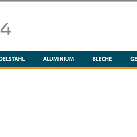
DELSTAHL
ALUMINIUM
BLECHE
G