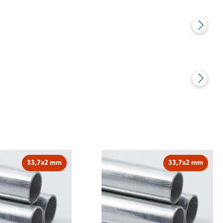
33,7x2 mm
33,7x2 mm