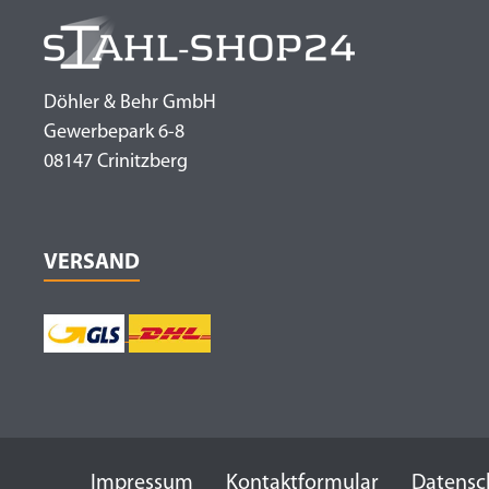
Döhler & Behr GmbH
Gewerbepark 6-8
08147 Crinitzberg
VERSAND
Impressum
Kontaktformular
Datensc