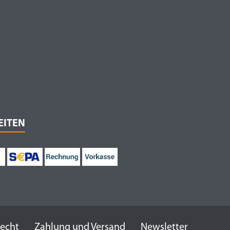
EITEN
recht
Zahlung und Versand
Newsletter