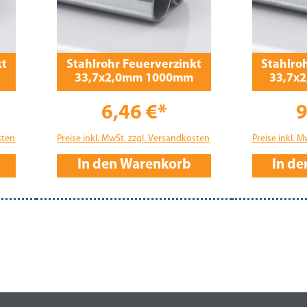
kt
Stahlrohr Feuerverzinkt
Stahlro
33,7x2,0mm 1000mm
33,7x
6,46 €*
9
sten
Preise inkl. MwSt. zzgl. Versandkosten
Preise inkl. 
In den Warenkorb
In d