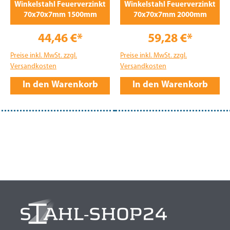
Winkelstahl Feuerverzinkt
Winkelstahl Feuerverzinkt
70x70x7mm 1500mm
70x70x7mm 2000mm
44,46 €*
59,28 €*
Preise inkl. MwSt. zzgl.
Preise inkl. MwSt. zzgl.
Versandkosten
Versandkosten
In den Warenkorb
In den Warenkorb