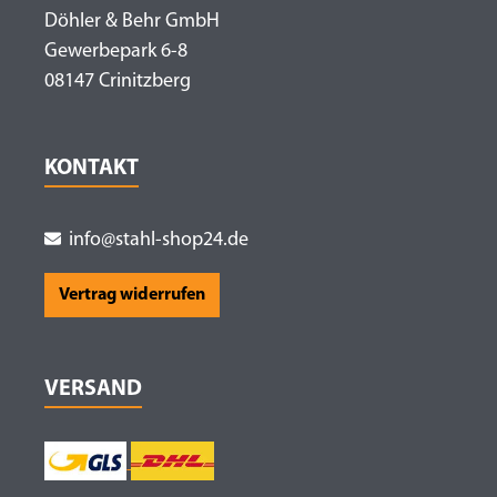
Döhler & Behr GmbH
Gewerbepark 6-8
08147 Crinitzberg
KONTAKT
info@stahl-shop24.de
Vertrag widerrufen
VERSAND