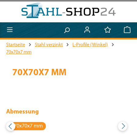
Zum Hauptinhalt springen
Startseite
Stahl verzinkt
L-Profile (Winkel)
70x70x7 mm
70X70X7 MM
Abmessung
70x70x7 mm