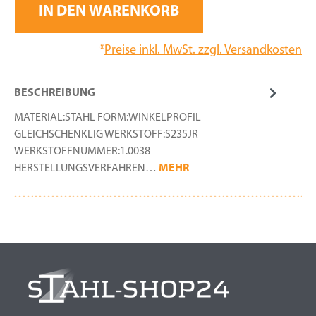
IN DEN WARENKORB
*
Preise inkl. MwSt. zzgl. Versandkosten
BESCHREIBUNG
MATERIAL:STAHL FORM:WINKELPROFIL
GLEICHSCHENKLIG WERKSTOFF:S235JR
WERKSTOFFNUMMER:1.0038
HERSTELLUNGSVERFAHREN…
MEHR