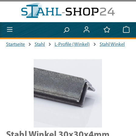
Zum Hauptinhalt springen
Startseite
Stahl
L-Profile (Winkel)
Stahl Winkel
Bildergalerie überspringen
Stahl Winkel 30x30x4mm