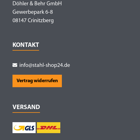
Döhler & Behr GmbH
Gewerbepark 6-8
08147 Crinitzberg
KONTAKT
info@stahl-shop24.de
Vertrag widerrufen
VERSAND