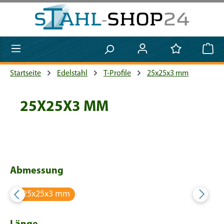
Zum Hauptinhalt springen
Startseite
Edelstahl
T-Profile
25x25x3 mm
25X25X3 MM
Abmessung
25x25x3 mm