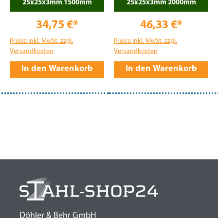
25x25x3mm 1500mm
25x25x3mm 2000mm
34,75 €*
46,33 €*
Preise inkl. MwSt. zzgl.
Preise inkl. MwSt. zzgl.
Versandkosten
Versandkosten
In den Warenkorb
In den Warenkorb
Döhler & Behr GmbH