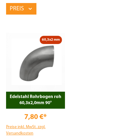
PREIS
60,3x2 mm
Edelstahl Rohrbogen roh
60,3x2,0mm 90°
7,80 €*
Preise inkl. MwSt. zzgl.
Versandkosten