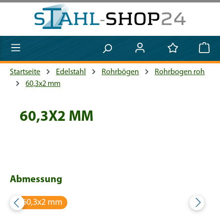
Zum Hauptinhalt springen
Startseite
Edelstahl
Rohrbögen
Rohrbogen roh
60,3x2 mm
60,3X2 MM
Abmessung
60,3x2 mm