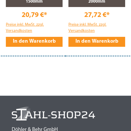
1500mm
2000mm
20,79 €*
27,72 €*
Preise inkl. MwSt. zzgl.
Preise inkl. MwSt. zzgl.
Versandkosten
Versandkosten
In den Warenkorb
In den Warenkorb
Döhler & Behr GmbH