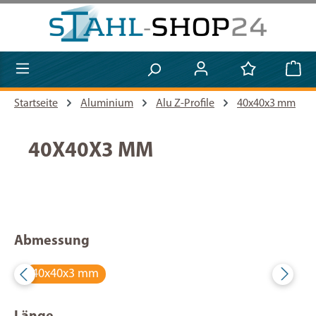
Zum Hauptinhalt springen
Startseite
Aluminium
Alu Z-Profile
40x40x3 mm
40X40X3 MM
Abmessung
40x40x3 mm