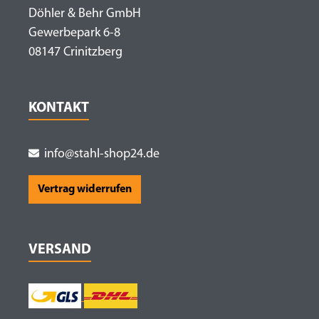
Döhler & Behr GmbH
Gewerbepark 6-8
08147 Crinitzberg
KONTAKT
info@stahl-shop24.de
Vertrag widerrufen
VERSAND