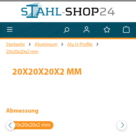
Zum Hauptinhalt springen
Startseite
Aluminium
Alu U-Profile
20x20x20x2 mm
20X20X20X2 MM
Abmessung
20x20x20x2 mm