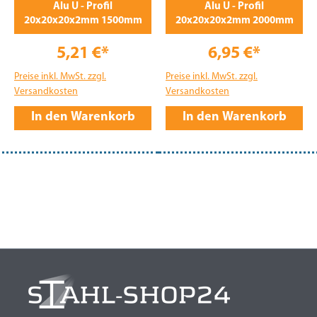
Alu U - Profil
Alu U - Profil
20x20x20x2mm 1500mm
20x20x20x2mm 2000mm
5,21 €*
6,95 €*
Preise inkl. MwSt. zzgl.
Preise inkl. MwSt. zzgl.
Versandkosten
Versandkosten
In den Warenkorb
In den Warenkorb