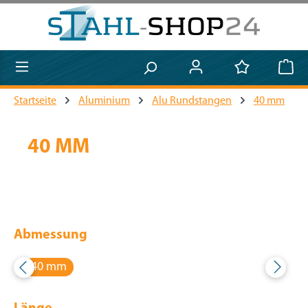
Zum Hauptinhalt springen
Startseite
Aluminium
Alu Rundstangen
40 mm
40 MM
Abmessung
40 mm