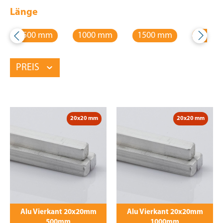
Länge
500 mm
1000 mm
1500 mm
2000 
PREIS
20x20 mm
20x20 mm
Alu Vierkant 20x20mm
Alu Vierkant 20x20mm
500mm
1000mm