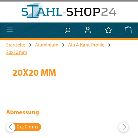
Zum Hauptinhalt springen
Startseite
Aluminium
Alu 4-Kant-Profile
20x20 mm
20X20 MM
Abmessung
20x20 mm