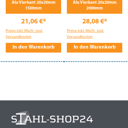
Alu Vierkant 20x20mm
Alu Vierkant 20x20mm
1500mm
2000mm
21,06 €*
28,08 €*
Preise inkl. MwSt. zzgl.
Preise inkl. MwSt. zzgl.
Versandkosten
Versandkosten
In den Warenkorb
In den Warenkorb