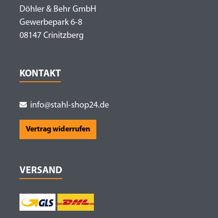
Döhler & Behr GmbH
Gewerbepark 6-8
08147 Crinitzberg
KONTAKT
info@stahl-shop24.de
Vertrag widerrufen
VERSAND