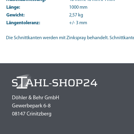
Länge:
1000 mm
Gewicht:
2,57 kg
Längentoleranz:
+/- 3 mm
Die Schnittkanten werden mit Zinkspray behandelt. Schnittkanten
Döhler & Behr GmbH
Gewerbepark 6-8
08147 Crinitzberg