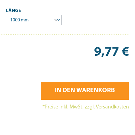
AUSWÄHLEN
LÄNGE
Re
9,77 €
IN DEN WARENKORB
*
Preise inkl. MwSt. zzgl. Versandkosten