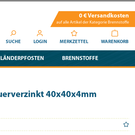
0 € Versandkosten
auf alle Artikel der Kategorie Brennstoffe
SUCHE
LOGIN
MERKZETTEL
WARENKORB
ELÄNDERPFOSTEN
BRENNSTOFFE
euerverzinkt 40x40x4mm