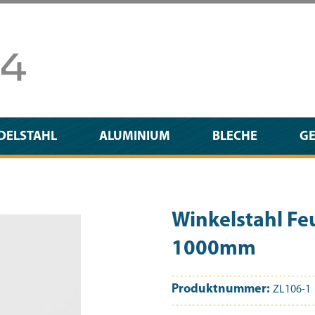
DELSTAHL
ALUMINIUM
BLECHE
G
Winkelstahl F
1000mm
Produktnummer:
ZL106-1