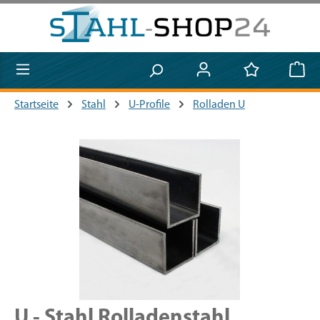
Zum Hauptinhalt springen
Startseite
Stahl
U-Profile
Rolladen U
Bildergalerie überspringen
U - Stahl Rolladenstahl,