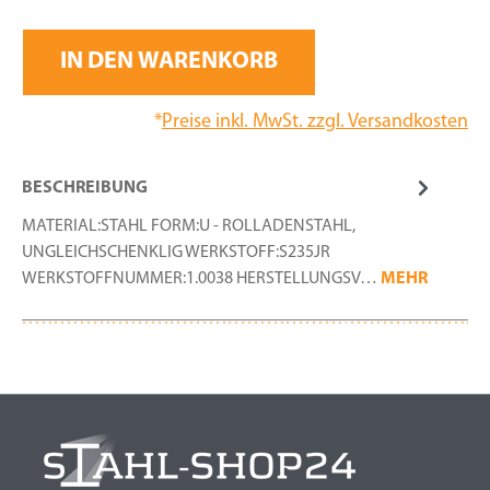
IN DEN WARENKORB
*
Preise inkl. MwSt. zzgl. Versandkosten
BESCHREIBUNG
MATERIAL:STAHL FORM:U - ROLLADENSTAHL,
UNGLEICHSCHENKLIG WERKSTOFF:S235JR
WERKSTOFFNUMMER:1.0038 HERSTELLUNGSV…
MEHR