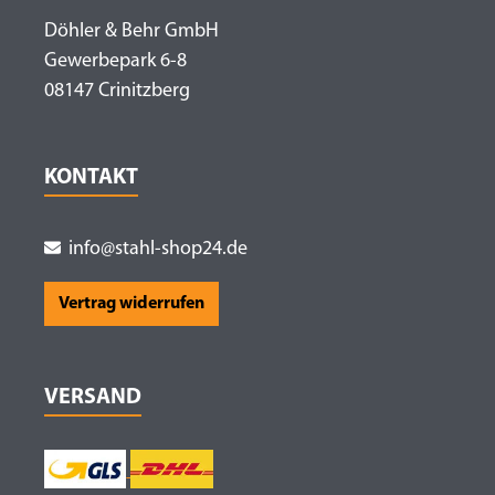
Döhler & Behr GmbH
Gewerbepark 6-8
08147 Crinitzberg
KONTAKT
info@stahl-shop24.de
Vertrag widerrufen
VERSAND