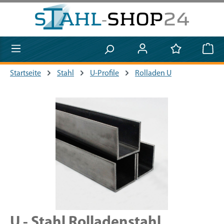
Zum Hauptinhalt springen
Startseite
Stahl
U-Profile
Rolladen U
Bildergalerie überspringen
U - Stahl Rolladenstahl,