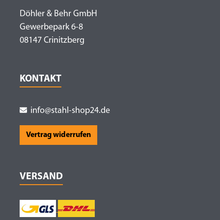
Döhler & Behr GmbH
Gewerbepark 6-8
08147 Crinitzberg
KONTAKT
info@stahl-shop24.de
Vertrag widerrufen
VERSAND