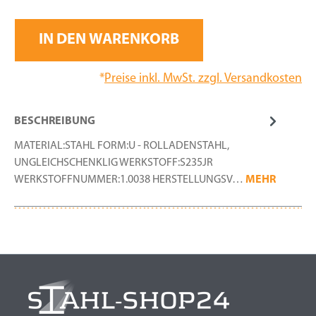
IN DEN WARENKORB
*
Preise inkl. MwSt. zzgl. Versandkosten
BESCHREIBUNG
MATERIAL:STAHL FORM:U - ROLLADENSTAHL,
UNGLEICHSCHENKLIG WERKSTOFF:S235JR
WERKSTOFFNUMMER:1.0038 HERSTELLUNGSV…
MEHR