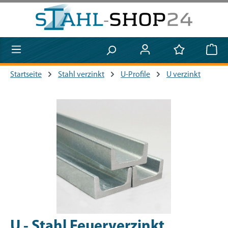
Zum Hauptinhalt springen
Startseite
Stahl verzinkt
U-Profile
U verzinkt
Bildergalerie überspringen
U - Stahl Feuerverzinkt