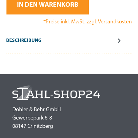
IN DEN WARENKORB
*
Preise inkl. MwSt. zzgl. Versandkosten
BESCHREIBUNG
Döhler & Behr GmbH
Gewerbepark 6-8
08147 Crinitzberg