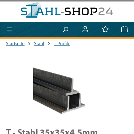
Zum Hauptinhalt springen
Startseite
Stahl
T-Profile
Bildergalerie überspringen
T - Stahl 35x35x4,5mm