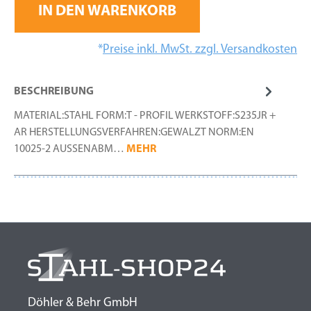
IN DEN WARENKORB
*
Preise inkl. MwSt. zzgl. Versandkosten
BESCHREIBUNG
MATERIAL:STAHL FORM:T - PROFIL WERKSTOFF:S235JR +
AR HERSTELLUNGSVERFAHREN:GEWALZT NORM:EN
10025-2 AUSSENABM…
MEHR
Döhler & Behr GmbH